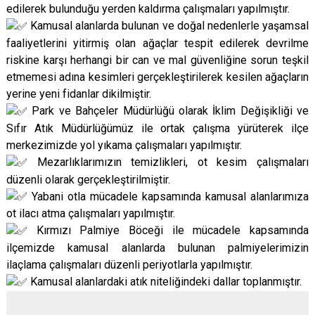
edilerek bulunduğu yerden kaldırma çalışmaları yapılmıştır.
Kamusal alanlarda bulunan ve doğal nedenlerle yaşamsal
faaliyetlerini yitirmiş olan ağaçlar tespit edilerek devrilme
riskine karşı herhangi bir can ve mal güvenliğine sorun teşkil
etmemesi adına kesimleri gerçekleştirilerek kesilen ağaçların
yerine yeni fidanlar dikilmiştir.
Park ve Bahçeler Müdürlüğü olarak İklim Değişikliği ve
Sıfır Atık Müdürlüğümüz ile ortak çalışma yürüterek ilçe
merkezimizde yol yıkama çalışmaları yapılmıştır.
Mezarlıklarımızın temizlikleri, ot kesim çalışmaları
düzenli olarak gerçekleştirilmiştir.
Yabani otla mücadele kapsamında kamusal alanlarımıza
ot ilacı atma çalışmaları yapılmıştır.
Kırmızı Palmiye Böceği ile mücadele kapsamında
ilçemizde kamusal alanlarda bulunan palmiyelerimizin
ilaçlama çalışmaları düzenli periyotlarla yapılmıştır.
Kamusal alanlardaki atık niteliğindeki dallar toplanmıştır.