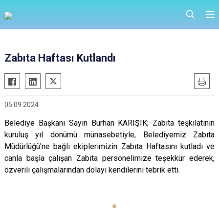
Zabıta Haftası Kutlandı
05.09.2024
Belediye Başkanı Sayın Burhan KARIŞIK; Zabıta teşkilatının
kuruluş yıl dönümü münasebetiyle, Belediyemiz Zabıta
Müdürlüğü'ne bağlı ekiplerimizin Zabıta Haftasını kutladı ve
canla başla çalışan Zabıta personelimize teşekkür ederek,
özverili çalışmalarından dolayı kendilerini tebrik etti.